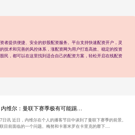
资者提供便捷、安全的炒股配资服务。平台支持快速配资开户，灵
的技术和完善的风控体系，涨配资网为用户打造高效、稳定的投资
股民，都可以在这里找到适合自己的配资方案，轻松开启在线配资
炒股配资开户官网 内维尔：曼联下赛季极有可能踢欧冠，现在的中场配置不够用
17日讯 近日，内维尔在个人的播客节目中谈到了曼联下赛季的前景。
联目前面临的一个问题。梅努和卡塞米罗在卡里克的靡下....