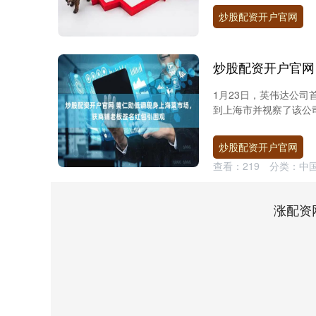
炒股配资开户官网
1月23日，英伟达公司
到上海市并视察了该公司
炒股配资开户官网
查看：
219
分类：
中
涨配资