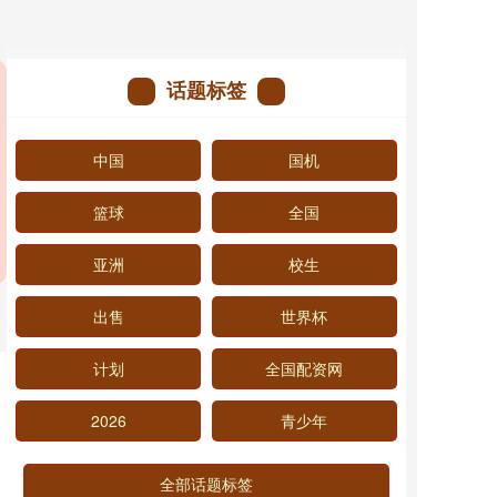
话题标签
中国
国机
篮球
全国
亚洲
校生
出售
世界杯
计划
全国配资网
2026
青少年
全部话题标签