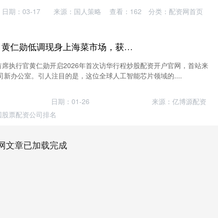
日期：03-17
来源：国人策略
查看：
162
分类：
配资网首页
炒股配资开户官网 黄仁勋低调现身上海菜市场，获商铺老板签名红包引围观
首席执行官黄仁勋开启2026年首次访华行程炒股配资开户官网，首站来
新办公室。引人注目的是，这位全球人工智能芯片领域的....
日期：01-26
来源：亿博源配资
国股票配资公司排名
网文章已加载完成