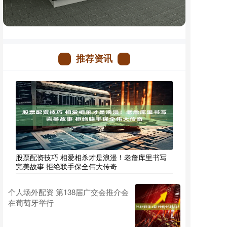
推荐资讯
股票配资技巧 相爱相杀才是浪漫！老詹库里书写
完美故事 拒绝联手保全伟大传奇
个人场外配资 第138届广交会推介会
在葡萄牙举行