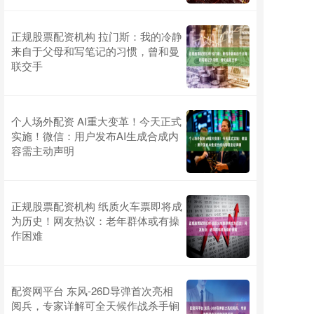
正规股票配资机构 拉门斯：我的冷静
来自于父母和写笔记的习惯，曾和曼
联交手
个人场外配资 AI重大变革！今天正式
实施！微信：用户发布AI生成合成内
容需主动声明
正规股票配资机构 纸质火车票即将成
为历史！网友热议：老年群体或有操
作困难
配资网平台 东风-26D导弹首次亮相
阅兵，专家详解可全天候作战杀手锏