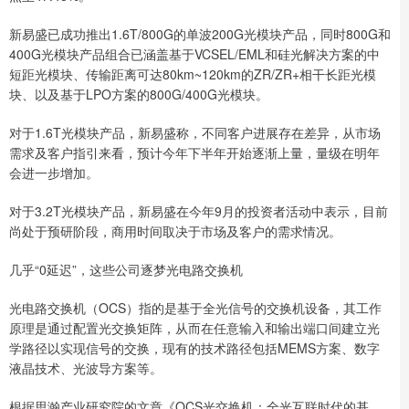
新易盛已成功推出1.6T/800G的单波200G光模块产品，同时800G和
400G光模块产品组合已涵盖基于VCSEL/EML和硅光解决方案的中
短距光模块、传输距离可达80km~120km的ZR/ZR+相干长距光模
块、以及基于LPO方案的800G/400G光模块。
对于1.6T光模块产品，新易盛称，不同客户进展存在差异，从市场
需求及客户指引来看，预计今年下半年开始逐渐上量，量级在明年
会进一步增加。
对于3.2T光模块产品，新易盛在今年9月的投资者活动中表示，目前
尚处于预研阶段，商用时间取决于市场及客户的需求情况。
几乎“0延迟”，这些公司逐梦光电路交换机
光电路交换机（OCS）指的是基于全光信号的交换机设备，其工作
原理是通过配置光交换矩阵，从而在任意输入和输出端口间建立光
学路径以实现信号的交换，现有的技术路径包括MEMS方案、数字
液晶技术、光波导方案等。
根据思瀚产业研究院的文章《OCS光交换机：全光互联时代的基