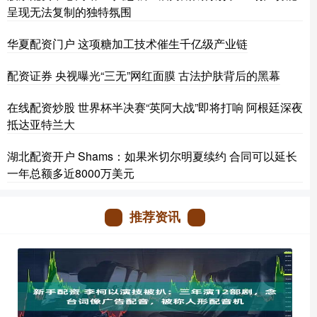
呈现无法复制的独特氛围
华夏配资门户 这项糖加工技术催生千亿级产业链
配资证券 央视曝光“三无”网红面膜 古法护肤背后的黑幕
在线配资炒股 世界杯半决赛“英阿大战”即将打响 阿根廷深夜
抵达亚特兰大
湖北配资开户 Shams：如果米切尔明夏续约 合同可以延长
一年总额多近8000万美元
推荐资讯