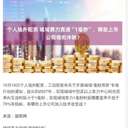
10月16日个人场外配资，工信部发布关于开展城域“毫秒用算”专项
行动的通知，提出到2027年，实现城域中型及以上算力中心间光层
单向互连时延小于1毫秒，实现城域算力1毫秒时延圈覆盖率不低于
70%等指标。有哪些上市公司加入技术攻坚战？
来源：摄图网
城域算力迎接“毫秒时代”