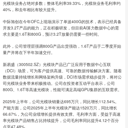
光模块业务占绝对多数；整体毛利率39.33%，光模块业务毛利率约
40%，和去年相比有较大提升。
中际旭创在今年OFC上现场演示了单波400G的技术，表示已经具备
开发3.2T产品的能力，正在积极研发，但目前AI算力数据中心的需
求主要是1.6T和800G，预计3.2T放量仍需要一些时间。
此外，公司管理层强调800G产品出货强劲，1.6T产品于二季度开始
量产并将在下半年加速交付。
新易盛（300502.SZ）光模块产品已广泛应用于数据中心互联
（DCI）场景，可为客户提供高速、可靠的数据传输解决方案。随着
数据流量持续增长和网络架构升级，DCI市场需求稳步提升，将对公
司光模块业务带来积极推动。公司在投资者互动平台表示，公司
800G、1.6T等高速光模块，性能可满足高端GPU集群的互联需求。
2025年上半年，公司光模块销量达695万只，同比增长112.54%。
产能方面，公司2025年上半年光模块产能达1520万只，同比增长
66.67%，为公司业绩增长提供有效支撑。毛利率方面，受益于高速
率光模块产品销售占比持续提升，公司毛利率同比提升4.12个百分
点至47.48%。