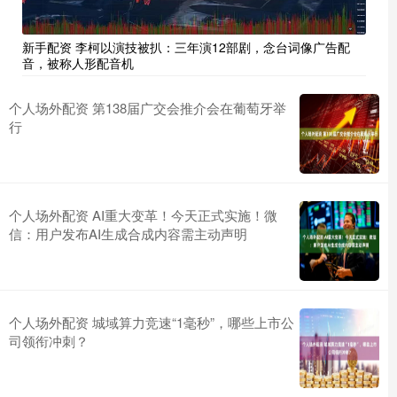
新手配资 李柯以演技被扒：三年演12部剧，念台词像广告配
音，被称人形配音机
个人场外配资 第138届广交会推介会在葡萄牙举
行
个人场外配资 AI重大变革！今天正式实施！微
信：用户发布AI生成合成内容需主动声明
个人场外配资 城域算力竞速“1毫秒”，哪些上市公
司领衔冲刺？