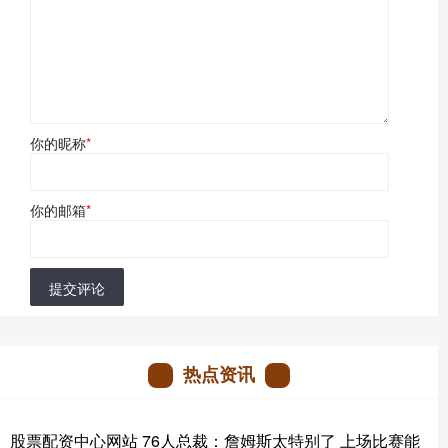
你的昵称
*
你的邮箱
*
提交评论
热点资讯
股票配资中心网站 76人总裁：詹姆斯太特别了 上场比赛能