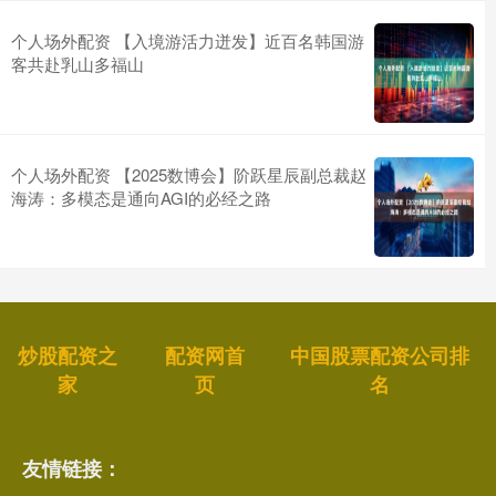
个人场外配资 【入境游活力迸发】近百名韩国游
客共赴乳山多福山
个人场外配资 【2025数博会】阶跃星辰副总裁赵
海涛：多模态是通向AGI的必经之路
炒股配资之
配资网首
中国股票配资公司排
家
页
名
友情链接：