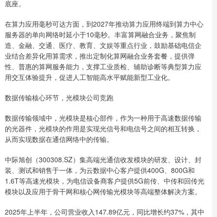
底座。
在算力应用毫秒可达方面，到2027年推动算力应用终端到算力中心
服务器的单向网络时延小于10毫秒。丰富算网融合业务，聚焦制
造、金融、交通、医疗、教育、文娱等重点行业，鼓励基础电信企
业结合差异化用算需求，推出定制化算网融合业务套餐，提供弹
性、普惠的算网服务能力，支撑工业质检、辅助诊断等典型算力应
用交互体验提升，促进人工智能高水平赋能新型工业化。
数据传输核心环节，光模块公司竞跑
数据传输领域中，光模块是核心部件，作为一种用于高速数据传输
的光器件，光模块的作用是实现光信号和电信号之间的相互转换，
从而实现数据在通信网络中的传输。
中际旭创（300308.SZ）集高端光通信收发模块的研发、设计、封
装、测试和销售于一体，为云数据中心客户提供400G、800G和
1.6T等高速光模块，为电信设备商客户提供5G前传、中传和回传光
模块以及应用于骨干网和核心网传输光模块等高端整体解决方案。
2025年上半年，公司营业收入147.89亿元，同比增长约37%，其中